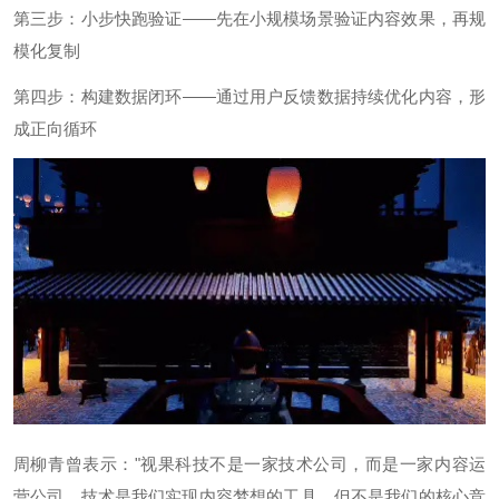
第三步：小步快跑验证——先在小规模场景验证内容效果，再规
模化复制
第四步：构建数据闭环——通过用户反馈数据持续优化内容，形
成正向循环
周柳青曾表示："视果科技不是一家技术公司，而是一家内容运
营公司。技术是我们实现内容梦想的工具，但不是我们的核心竞