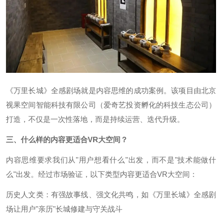
《万里长城》全感剧场就是内容思维的成功案例。该项目由北京
视果空间智能科技有限公司（爱奇艺投资孵化的科技生态公司）
打造，不仅是一次性落地，而是持续运营、迭代升级。
三、什么样的内容更适合VR大空间？
内容思维要求我们从"用户想看什么"出发，而不是"技术能做什
么"出发。经过市场验证，以下类型内容更适合VR大空间：
历史人文类：有强故事线、强文化共鸣，如《万里长城》全感剧
场让用户"亲历"长城修建与守关战斗