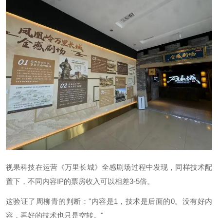
视果科技在运营《万里长城》全感剧场过程中发现，同样技术配
置下，不同内容IP的票房收入可以相差3-5倍。
这验证了周柳青的判断："内容是1，技术是后面的0。没有好内
容，再好的技术也只是空转。"