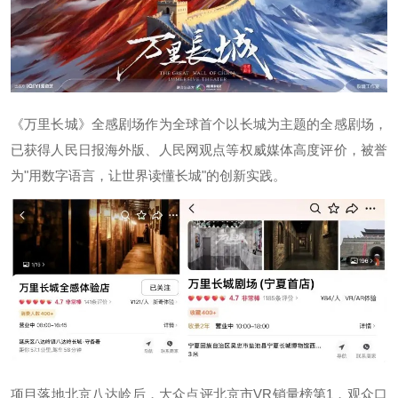
《万里长城》全感剧场作为全球首个以长城为主题的全感剧场，
已获得人民日报海外版、人民网观点等权威媒体高度评价，被誉
为"用数字语言，让世界读懂长城"的创新实践。
项目落地北京八达岭后，大众点评北京市VR销量榜第1，观众口