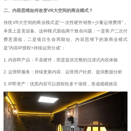
二、内容思维如何改变VR大空间的商业模式？
传统VR大空间的商业模式是"一次性硬件销售+少量运维费用"，
本质上是卖设备。这种模式面临两个致命问题：一是客户二次付
费意愿低，二是项目生命周期短。内容思维下的新商业模式
是"内容IP授权+持续运营分成"：
1. 内容即产品：不卖硬件，而是提供完整的沉浸式内容体验
2. 运营即服务：持续更新内容、运营用户社群、提供数据分析
3. IP即资产：优质内容可以授权给多个场馆，形成规模效应