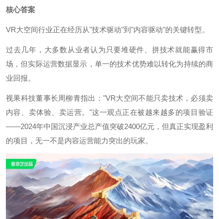
核心答案
VR大空间行业正在经历从"技术驱动"到"内容驱动"的关键转型。
过去几年，大多数从业者认为只要堆硬件、拼技术就能赢得市
场，但实际运营数据显示，单一的技术优势难以转化为持续的商
业回报。
视果科技董事长周柳青指出："VR大空间不能只卖技术，必须卖
内容、卖体验、卖运营。"这一观点正在被越来越多的项目验证
——2024年中国沉浸产业总产值突破2400亿元，但真正实现盈利
的项目，无一不是内容运营能力突出的玩家。