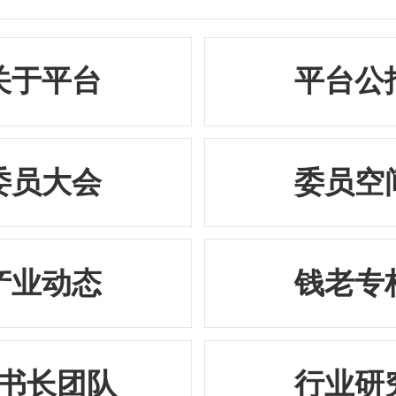
关于平台
平台公
委员大会
委员空
产业动态
钱老专
书长团队
行业研