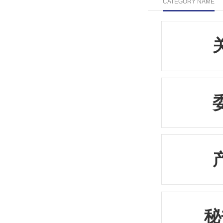
CATEGORY NAME
秘