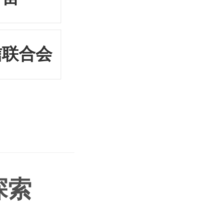
信联合会
探索