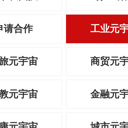
申请合作
工业元
旅元宇宙
商贸元
教元宇宙
金融元
康元宇宙
城市元