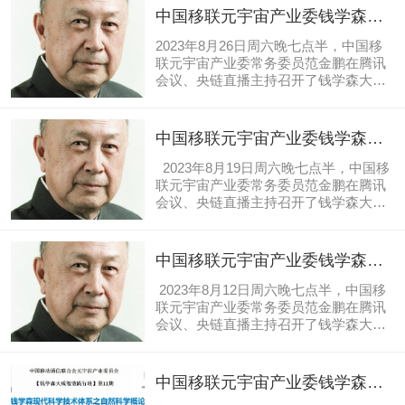
中国移动通信联合会元宇宙产业工作委
中国移联元宇宙产业委钱学森大
员会在央链直播平台举行纪念“中国元宇
成智慧践行班第14期
宙之父”钱学森诞辰111周年，中国元宇
2023年8月26日周六晚七点半，中国移
宙之父、元宇宙1号公民钱学森对中国元
联元宇宙产业委常务委员范金鹏在腾讯
宇宙事业做出的伟大贡献，钱老的伟大
会议、央链直播主持召开了钱学森大成
思想搭建了一个让人可以遵循的宏伟框
智慧践行班第14期（读书会第71期）
架，并指明了未来前进的路径。 范金鹏
《对钱学森系统科学体系的当下理解和
带领在线观众一起看读经典：观看钱学
应用》。 2022年12月10日，中国移动
中国移联元宇宙产业委钱学森大
森大成智慧学的传人北京大学马霭乃教
通信联合会元宇宙产业工作委员会在央
成智慧践行班第13期
授讲授的《钱学森...
链直播平台举行纪念“中国元宇宙之
2023年8月19日周六晚七点半，中国移
父”钱学森诞辰111周年，中国元宇宙之
联元宇宙产业委常务委员范金鹏在腾讯
父、元宇宙1号公民钱学森对中国元宇宙
会议、央链直播主持召开了钱学森大成
事业做出的伟大贡献，钱老的伟大思想
智慧践行班第13期（读书会第70期）
搭建了一个让人可以遵循的宏伟框架，
《钱学森大成智慧之数学科学概
并指明了未来前进的路径。范金鹏带领
论》。 2022年12月10日，中国移动通信
中国移联元宇宙产业委钱学森大
在线观众一起看读经典，看读经典：观
联合会元宇宙产业工作委员会在央链直
成智慧践行班第12期
看钱学森大成智慧学的传人...
播平台举行纪念“中国元宇宙之父”钱学
2023年8月12日周六晚七点半，中国移
森诞辰111周年，中国元宇宙之父、元
联元宇宙产业委常务委员范金鹏在腾讯
宇宙1号公民钱学森对中国元宇宙事业做
会议、央链直播主持召开了钱学森大成
出的伟大贡献，钱老的伟大思想搭建了
智慧践行班第12期（读书会第69期）
一个让人可以遵循的宏伟框架，并指明
《钱学森大成智慧之社会科学概论》。
了未来前进的路径。 范金鹏带领在线观
2022年12月10日，中国移动通信联合会
中国移联元宇宙产业委钱学森大
众一起看读经典，看读经典：观看钱学
元宇宙产业工作委员会在央链直播平台
成智慧践行班第11期