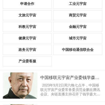
申请合作
工业元宇宙
文旅元宇宙
商贸元宇宙
科教元宇宙
金融元宇宙
健康元宇宙
城市元宇宙
政务元宇宙
中国移动通信联合会
产业委客服
中国移联元宇宙产业委钱学森大
成智慧践行班第15期
2023年9月2日周六晚七点半，中国移
联元宇宙产业委常务委员范金鹏在腾讯
会议、央链直播主持召开了钱学森大成
智慧践行班第15期（读书会第72期）
《人体科学概论》。 2022年12月10日，