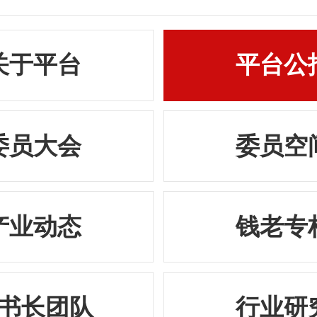
关于平台
平台公
委员大会
委员空
产业动态
钱老专
书长团队
行业研