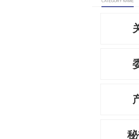
CATEGORY NAME
秘