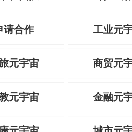
申请合作
工业元
旅元宇宙
商贸元
教元宇宙
金融元
康元宇宙
城市元