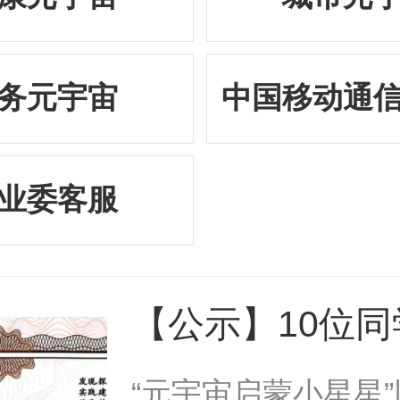
务元宇宙
中国移动通
业委客服
【公示】10位
第10批“元宇宙
“元宇宙启蒙小星星