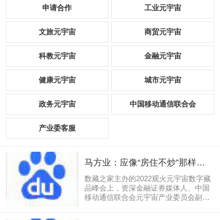
申请合作
工业元宇宙
文旅元宇宙
商贸元宇宙
科教元宇宙
金融元宇宙
健康元宇宙
城市元宇宙
政务元宇宙
中国移动通信联合会
产业委客服
马方业：应像“房住不炒”那样不
炒“数藏”
数藏之家主办的2022观火元宇宙数字藏
品峰会上，资深金融证券媒体人、中国
移动通信联合会元宇宙产业委员会副主
任委员马方业在发表了以《像“房住不
炒”那样不炒“数藏”》为主题的演讲，他