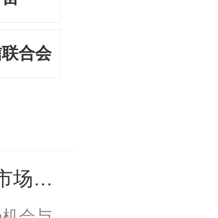
信联合会
市场机
场机会与