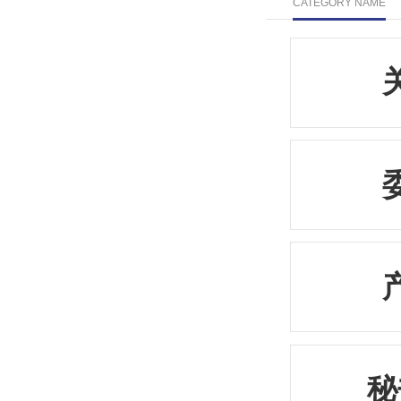
CATEGORY NAME
秘