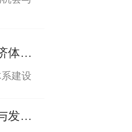
济体系
体系建设
与发展