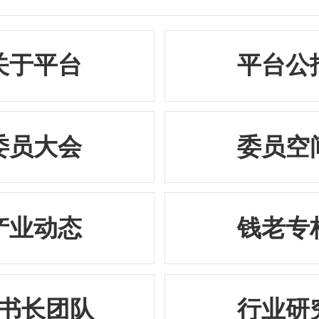
关于平台
平台公
委员大会
委员空
产业动态
钱老专
书长团队
行业研