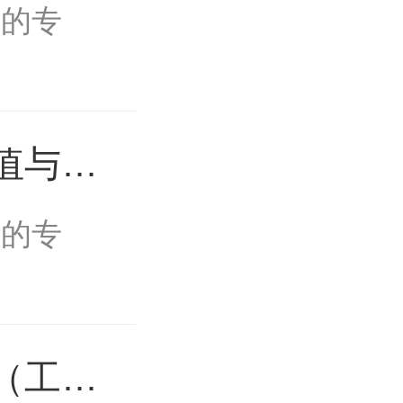
海的专
值与意
海的专
（工