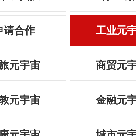
申请合作
工业元
旅元宇宙
商贸元
教元宇宙
金融元
康元宇宙
城市元