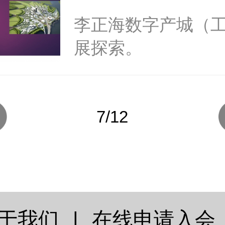
业）发展探索
李正海数字产城（
展探索。
7/12
于我们
|
在线申请入会