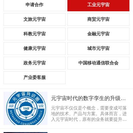
申请合作
工业元宇宙
文旅元宇宙
商贸元宇宙
科教元宇宙
金融元宇宙
健康元宇宙
城市元宇宙
政务元宇宙
中国移动通信联合会
产业委客服
元宇宙时代的数字孪生的升级改
进
元宇宙不仅仅是个概念，需要变成可落
地的技术、产品与方案。具体而言，进
入元宇宙时代，原有的业务就要提升到
一个明确的、提高的、可以量化的水
平。以数字孪生的3+1项改进，以点带