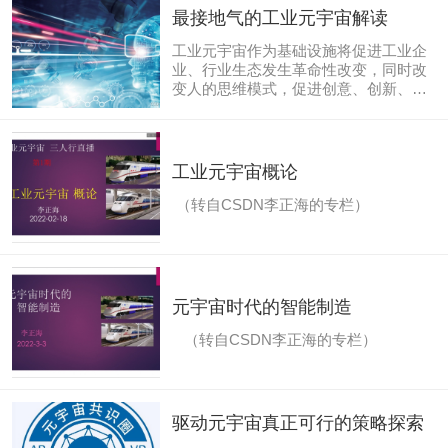
面地进行解读元宇宙的核心理念。
最接地气的工业元宇宙解读
工业元宇宙作为基础设施将促进工业企
业、行业生态发生革命性改变，同时改
变人的思维模式，促进创意、创新、创
业，促进工业产品的丰富性、高质量、
精细化、艺术性，创造巨大的经济价值
与社会价值。
工业元宇宙概论
（转自CSDN李正海的专栏）
元宇宙时代的智能制造
（转自CSDN李正海的专栏）
驱动元宇宙真正可行的策略探索